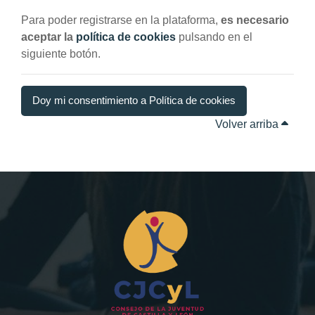
Para poder registrarse en la plataforma,
es necesario
aceptar la
política de cookies
pulsando en el
siguiente botón.
Doy mi consentimiento a Política de cookies
Volver arriba