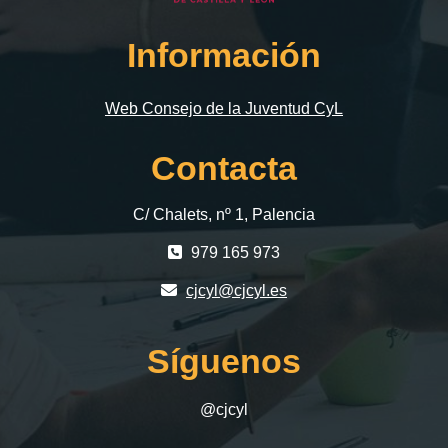
Información
Web Consejo de la Juventud CyL
Contacta
C/ Chalets, nº 1, Palencia
979 165 973
cjcyl@cjcyl.es
Síguenos
@cjcyl