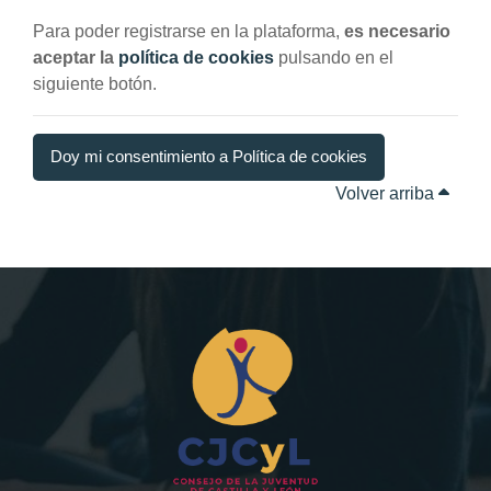
Para poder registrarse en la plataforma,
es necesario
aceptar la
política de cookies
pulsando en el
siguiente botón.
Doy mi consentimiento a Política de cookies
Volver arriba