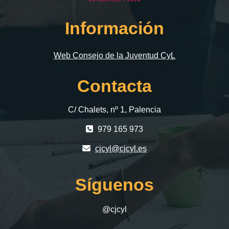
Información
Web Consejo de la Juventud CyL
Contacta
C/ Chalets, nº 1, Palencia
979 165 973
cjcyl@cjcyl.es
Síguenos
@cjcyl